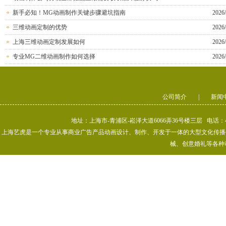
新手必知！MG动画制作关键步骤避坑指南
2026/
三维动画定制的优势
2026/
上海三维动画定制发展如何
2026/
专业MG二维动画制作如何选择
2026/
公司简介
|
新闻
地址：上海市-青浦区-崧泽大道6066弄36号楼三层 电话：400-80
上海艺虎是一个专业从事商业广告产品动画设计、制作、开发于一体的大型文化传播公司
械、创意婚礼等各种