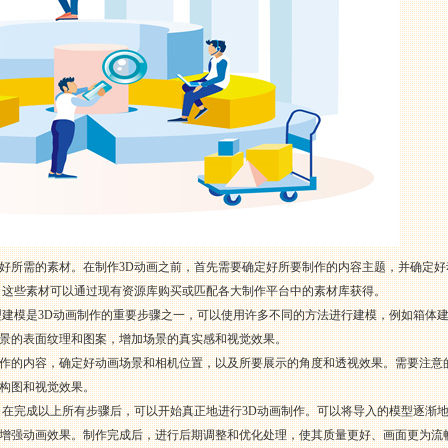
好所需的素材。在制作3D动画之前，首先需要确定好所要制作的内容主题，并确定
。这些素材可以通过现有资源库购买或匹配各大制作平台中的素材库获得。
型建模是3D动画制作的重要步骤之一，可以使用许多不同的方法进行建模，例如箱体
景的表面纹理和图案，增加场景的真实感和视觉效果。
作的内容，确定好动画场景和相机位置，以及所要展示的角度和透视效果。需要注意
构图和视觉效果。
。在完成以上所有步骤后，可以开始真正地进行3D动画制作。可以将导入的模型逐渐
增强动画效果。制作完成后，进行后期调整和优化处理，使其质量更好、画面更为流