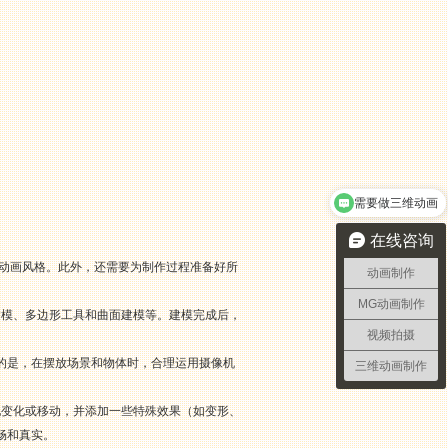
需要做三维动画
在线咨询
好动画风格。此外，还需要为制作过程准备好所
动画制作
MG动画制作
建模、多边形工具和曲面建模等。建模完成后，
视频拍摄
的是，在摆放场景和物体时，合理运用摄像机
三维动画制作
地变化或移动，并添加一些特殊效果（如变形、
畅和真实。