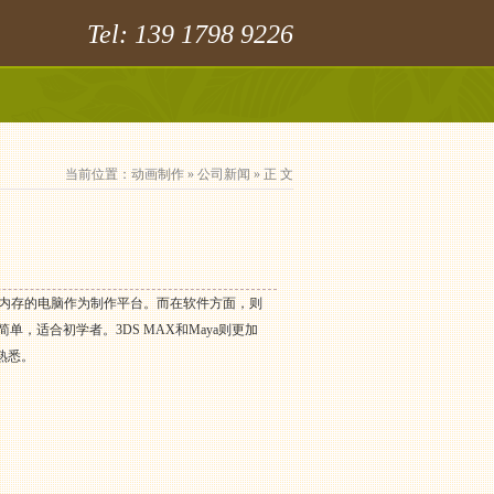
Tel: 139 1798 9226
当前位置：
动画制作
»
公司新闻
» 正 文
和内存的电脑作为制作平台。而在软件方面，则
简单，适合初学者。3DS MAX和Maya则更加
熟悉。