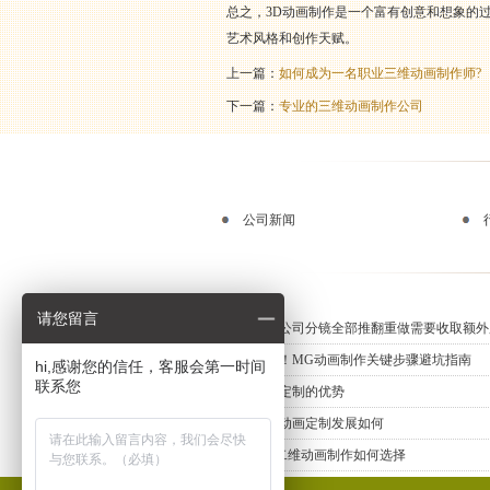
总之，3D动画制作是一个富有创意和想象的
艺术风格和创作天赋。
上一篇：
如何成为一名职业三维动画制作师?
下一篇：
专业的三维动画制作公司
公司新闻
请您留言
动画制作公司分镜全部推翻重做需要收取额外
新手必知！MG动画制作关键步骤避坑指南
hi,感谢您的信任，客服会第一时间
联系您
三维动画定制的优势
上海三维动画定制发展如何
专业MG二维动画制作如何选择