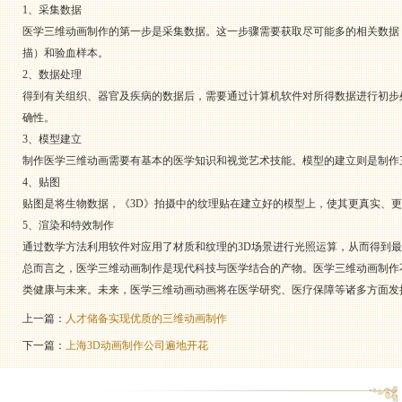
1、采集数据
医学三维动画制作的第一步是采集数据。这一步骤需要获取尽可能多的相关数据，
描）和验血样本。
2、数据处理
得到有关组织、器官及疾病的数据后，需要通过计算机软件对所得数据进行初步
确性。
3、模型建立
制作医学三维动画需要有基本的医学知识和视觉艺术技能。模型的建立则是制作
4、贴图
贴图是将生物数据，《3D》拍摄中的纹理贴在建立好的模型上，使其更真实、
5、渲染和特效制作
通过数学方法利用软件对应用了材质和纹理的3D场景进行光照运算，从而得到
总而言之，医学三维动画制作是现代科技与医学结合的产物。医学三维动画制作
类健康与未来。未来，医学三维动画动画将在医学研究、医疗保障等诸多方面发
上一篇：
人才储备实现优质的三维动画制作
下一篇：
上海3D动画制作公司遍地开花