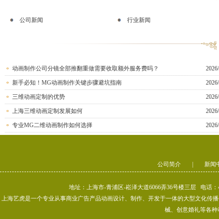
公司新闻
行业新闻
动画制作公司分镜全部推翻重做需要收取额外服务费吗？
2026/
新手必知！MG动画制作关键步骤避坑指南
2026/
三维动画定制的优势
2026/
上海三维动画定制发展如何
2026/
专业MG二维动画制作如何选择
2026/
公司简介
|
新闻
地址：上海市-青浦区-崧泽大道6066弄36号楼三层 电话：400-80
上海艺虎是一个专业从事商业广告产品动画设计、制作、开发于一体的大型文化传播公司
械、创意婚礼等各种