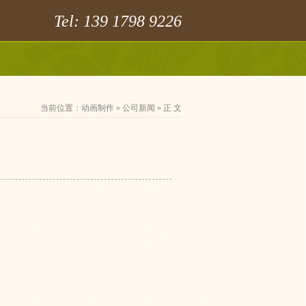
Tel: 139 1798 9226
当前位置：
动画制作
»
公司新闻
» 正 文