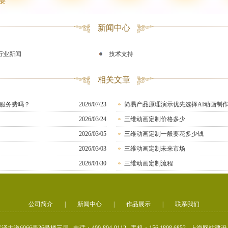
要
新闻中心
行业新闻
技术支持
相关文章
服务费吗？
2026/07/23
简易产品原理演示优先选择AI动画制
2026/03/24
三维动画定制价格多少
2026/03/05
三维动画定制一般要花多少钱
2026/03/03
三维动画定制未来市场
2026/01/30
三维动画定制流程
公司简介
|
新闻中心
|
作品展示
|
联系我们