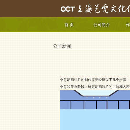
首 页
公司简介
作
公司新闻
创意动画短片的制作需要经历以下几个步骤：
创意和策划阶段：确定动画短片的主题和内容