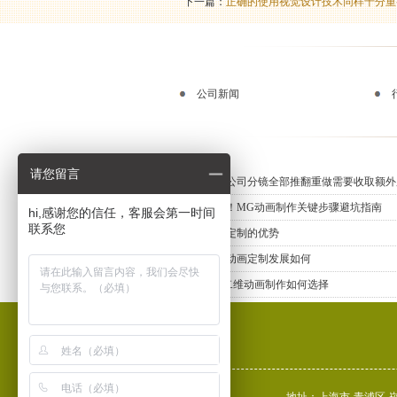
下一篇：
正确的使用视觉设计技术同样十分重
公司新闻
请您留言
动画制作公司分镜全部推翻重做需要收取额外
新手必知！MG动画制作关键步骤避坑指南
hi,感谢您的信任，客服会第一时间
联系您
三维动画定制的优势
上海三维动画定制发展如何
专业MG二维动画制作如何选择