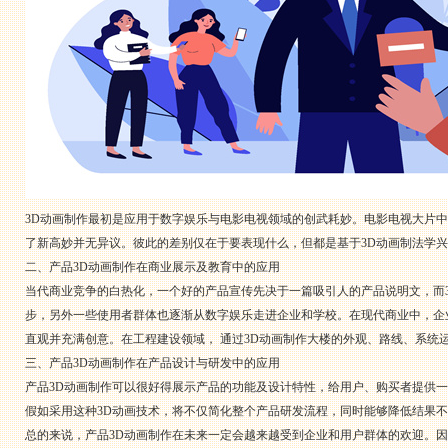
3D动画制作最初是应用于数字娱乐与电影电视领域的创武耗妙。电影电视大片中，CG（
了新高妙并无异议。彼此的差别仅在于要表现什么，但都是基于3D动画制法学
二、产品3D动画制作在商业展示及教育中的应用
当代商业竞争的白热化，一个好的产品宣传先决于一篇吸引人的产品说明文，而
步，另外一些使用者群体也逐渐从数字娱乐走进企业和学校。在现代商业中，企
直观并充满创意。在工程建设领域， 通过3D动画制作大楼的外观、路线、系统运行情
三、产品3D动画制作在产品设计与研发中的应用
产品3D动画制作可以很好得展示产品的功能及设计特性，给用户、购买者提供
假如采用这种3D动画技术，将不仅简化整个产品研发流程，同时能够降低结果
总的来说，产品3D动画制作在未来一定会越来越受到企业和用户群体的欢迎。因