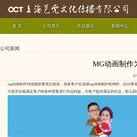
首 页
公司简介
作品展示
新闻中心
公司新闻
MG动画制作
公
mg动画制作对技能的要求比较高，很多客户在选择mg动画制作机构时，往往希
方面完全能满足客户的各种需要进行作品利益，为客户提供满足的作品，那么我