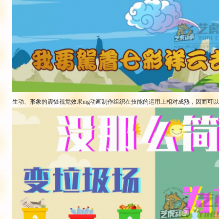
生动、形象的震慑视觉效果mg动画制作组织在技能的运用上相对成熟，因而可