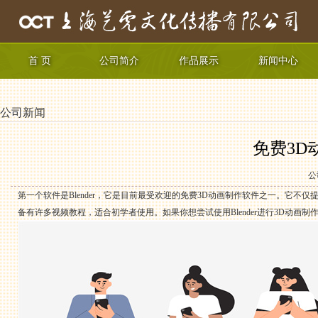
首 页
公司简介
作品展示
新闻中心
公司新闻
免费3D
公
第一个软件是Blender，它是目前最受欢迎的免费3D动画制作软件之一。它不仅
备有许多视频教程，适合初学者使用。如果你想尝试使用Blender进行3D动画制作，则