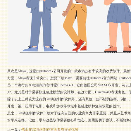
其次是Maya，这是由Autodesk公司开发的一款市场占有率较高的收费软件。虽
方面，Maya表现非常突出。想要下载Maya，需要前往Autodesk官方网站（autode
另一个流行的3D动画制作软件是Cinema 4D，它由德国公司MAXON开发。与
户。尤其是对于需要快速创建模型的设计师，在这方面，Cinema 4D表现出色。你
除了以上三种较为流行的3D动画制作软件外，还有其他一些不错的选择。例如，3ds Ma
开发，被广泛用于电影、电视和游戏等领域中基础建模和复杂场景的创作。
总之，3D动画制作软件下载对于提高自己的职业竞争力非常重要，并且从艺术
水平来选择。记住，学习这些软件需要耐心和恒心，更需要勇于尝试，不断锤炼
上一篇：
佛山在3D动画制作方面具有许多优势