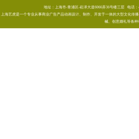
地址：上海市-青浦区-崧泽大道6066弄36号楼三层 电话：400-80
上海艺虎是一个专业从事商业广告产品动画设计、制作、开发于一体的大型文化传播公司
械、创意婚礼等各种