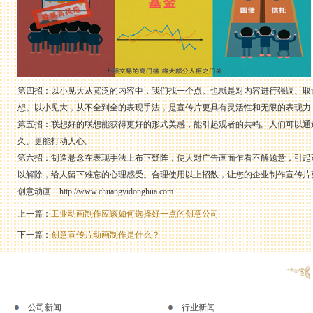
第四招：以小见大从宽泛的内容中，我们找一个点。也就是对内容进行强调、取
想。以小见大，从不全到全的表现手法，是宣传片更具有灵活性和无限的表现力
第五招：联想好的联想能获得更好的形式美感，能引起观者的共鸣。人们可以通
久、更能打动人心。
第六招：制造悬念在表现手法上布下疑阵，使人对广告画面乍看不解题意，引起
以解除，给人留下难忘的心理感受。合理使用以上招数，让您的企业制作宣传片
创意动画
http://www.chuangyidonghua.com
上一篇：
工业动画制作应该如何选择好一点的创意公司
下一篇：
创意宣传片动画制作是什么？
公司新闻
行业新闻