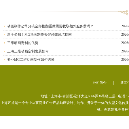
动画制作公司分镜全部推翻重做需要收取额外服务费吗？
2026/
新手必知！MG动画制作关键步骤避坑指南
2026/
三维动画定制的优势
2026/
上海三维动画定制发展如何
2026/
专业MG二维动画制作如何选择
2026/
公司简介
|
新闻
地址：上海市-青浦区-崧泽大道6066弄36号楼三层 电话：400-80
上海艺虎是一个专业从事商业广告产品动画设计、制作、开发于一体的大型文化传播公司
械、创意婚礼等各种