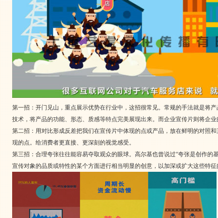
第一招：开门见山，重点展示优势在行业中，这招很常见。常规的手法就是将产
技术，将产品的功能、形态、质感等特点完美展现出来。而企业宣传片则将企业
第二招：用对比形成反差把我们在宣传片中体现的点或产品，放在鲜明的对照和
现的点。给消费者更直接、更深刻的视觉感受。
第三招：合理夸张往往能容易夺取观众的眼球。高尔基也曾说过“夸张是创作的基
宣传对象的品质或特性的某个方面进行相当明显的创意，以加深或扩大这些特征