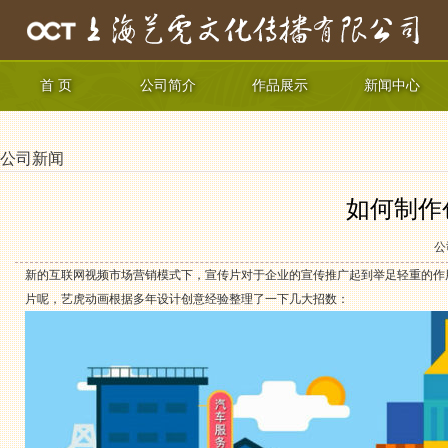
首 页
公司简介
作品展示
新闻中心
公司新闻
如何制作
公
新的互联网视频市场营销模式下，宣传片对于企业的宣传推广起到举足轻重的作
片呢，艺虎动画根据多年设计创意经验整理了一下几大招数：