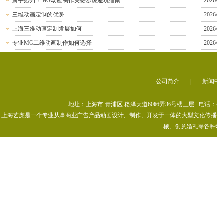
新手必知！MG动画制作关键步骤避坑指南
2026/
三维动画定制的优势
2026/
上海三维动画定制发展如何
2026/
专业MG二维动画制作如何选择
2026/
公司简介
|
新闻
地址：上海市-青浦区-崧泽大道6066弄36号楼三层 电话：400-80
上海艺虎是一个专业从事商业广告产品动画设计、制作、开发于一体的大型文化传播公司
械、创意婚礼等各种