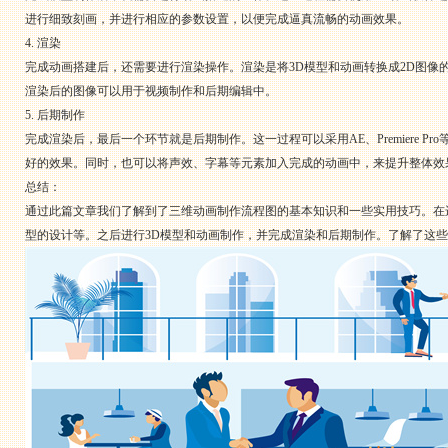
进行细致刻画，并进行相应的参数设置，以便完成逼真流畅的动画效果。
4. 渲染
完成动画搭建后，还需要进行渲染操作。渲染是将3D模型和动画转换成2D图
渲染后的图像可以用于视频制作和后期编辑中。
5. 后期制作
完成渲染后，最后一个环节就是后期制作。这一过程可以采用AE、Premiere
好的效果。同时，也可以将声效、字幕等元素加入完成的动画中，来提升整体效
总结：
通过此篇文章我们了解到了三维动画制作流程图的基本知识和一些实用技巧。在进行
型的设计等。之后进行3D模型和动画制作，并完成渲染和后期制作。了解了这