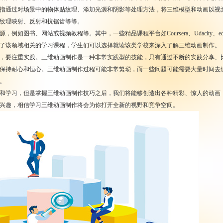
指通过对场景中的物体贴纹理、添加光源和阴影等处理方法，将三维模型和动画以视
纹理映射、反射和抗锯齿等等。
例如图书、网站或视频教程等。其中，一些精品课程平台如Coursera、Udacity
了该领域相关的学习课程，学生们可以选择就读该类学校来深入了解三维动画制作。
，要注重实践。三维动画制作是一种非常实践型的技能，只有通过不断的实践分享、
保持耐心和恒心。三维动画制作过程可能非常繁琐，而一些问题可能需要大量时间去
。
和学习，但是掌握三维动画制作技巧之后，我们将能够创造出各种精彩、惊人的动画
兴趣，相信学习三维动画制作将会为你打开全新的视野和竞争空间。