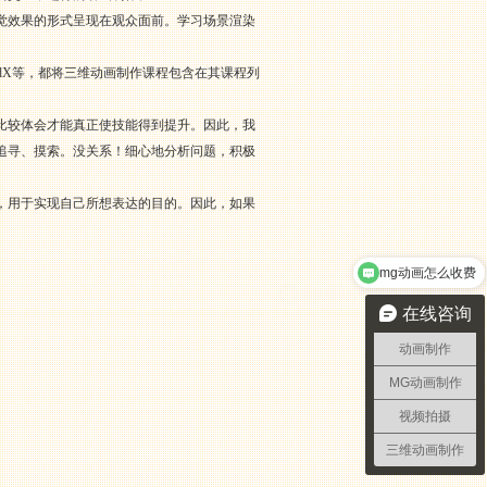
觉效果的形式呈现在观众面前。学习场景渲染
、edX等，都将三维动画制作课程包含在其课程列
比较体会才能真正使技能得到提升。因此，我
追寻、摸索。没关系！细心地分析问题，积极
，用于实现自己所想表达的目的。因此，如果
mg动画怎么收费
需要做2分钟宣传动画需要多久
在线咨询
动画制作
MG动画制作
视频拍摄
三维动画制作