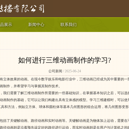
品展示
新闻中心
联系我们
如何进行三维动画制作的学习?
公司新闻
/ 2025-06-24
有立体效果的动画。在现今数字娱乐和电影行业中，三维动画已经成为其中重要的一
画制作，并希望学习与掌握其制作技术。
，我们需要了解三维动画制作所需要的一些基础知识，在掌握基本知识之后，可以选
画制作的基础，它可以让我们构建出具有立体感的模型。学习三维建模时，可以使用各种建
建模工具和方法，例如立方体、球体和圆柱体等基本几何图形的组合运用，将几何图形变
包括了关键帧动画、路径动画和实时动画等。关键帧动画是为物体加上运动，需要在
路径动画则是沿着预先设定好的路径进行运动，而实时动画则是在用户与计算机之间