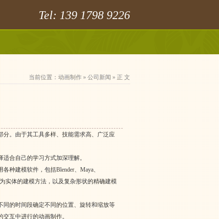
Tel: 139 1798 9226
当前位置：
动画制作
»
公司新闻
» 正 文
部分。由于其工具多样、技能需求高、广泛应
择适合自己的学习方式加深理解。
模软件，包括Blender、Maya、
形为实体的建模方法，以及复杂形状的精确建模
不同的时间段确定不同的位置、旋转和缩放等
的交互中进行的动画制作。