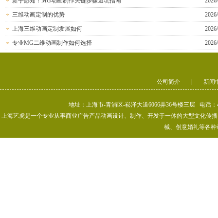
新手必知！MG动画制作关键步骤避坑指南
2026/
三维动画定制的优势
2026/
上海三维动画定制发展如何
2026/
专业MG二维动画制作如何选择
2026/
公司简介
|
新闻
地址：上海市-青浦区-崧泽大道6066弄36号楼三层 电话：400-80
上海艺虎是一个专业从事商业广告产品动画设计、制作、开发于一体的大型文化传播公司
械、创意婚礼等各种