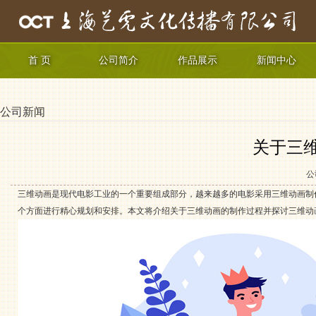
首 页
公司简介
作品展示
新闻中心
公司新闻
关于三
公
三维动画是现代电影工业的一个重要组成部分，越来越多的电影采用三维动画制
个方面进行精心规划和安排。本文将介绍关于三维动画的制作过程并探讨三维动