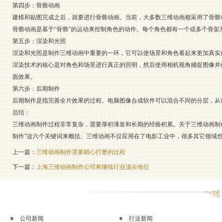
第四步：骨骼动画
建模和贴图完成之后，就要进行骨骼动画。当前，大多数三维动画都采用了骨骼动
骨骼动画是基于“骨骼”的运动来控制角色的动作。每个角色都有一个或多个骨
第五步：渲染和光照
渲染和光照是制作三维动画中重要的一环，它可以使场景和角色看起来更加真实
渲染技术的核心是对角色和场景进行真正的照明，然后使用相机视角捕捉图像并
面效果。
第六步：后期制作
后期制作是指完善全片效果的过程。电脑图像合成软件可以混合不同的分层，从
总结：
三维动画制作过程非常复杂，需要厚积薄发和长期的经验积累。关于三维动画制作流程
制作”这六个关键词来概括。三维动画不仅应用在了电影工业中，很多其它领域
上一篇：
三维动画制作需要精心打磨的过程
下一篇：
上海三维动画制作公司将继续行业顶尖地位
公司新闻
行业新闻