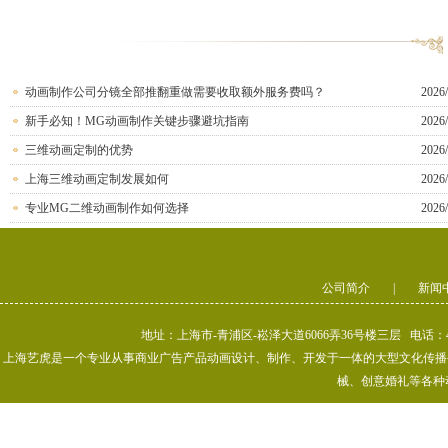
动画制作公司分镜全部推翻重做需要收取额外服务费吗？
2026/
新手必知！MG动画制作关键步骤避坑指南
2026/
三维动画定制的优势
2026/
上海三维动画定制发展如何
2026/
专业MG二维动画制作如何选择
2026/
公司简介
|
新闻
地址：上海市-青浦区-崧泽大道6066弄36号楼三层 电话：400-80
上海艺虎是一个专业从事商业广告产品动画设计、制作、开发于一体的大型文化传播公司
械、创意婚礼等各种