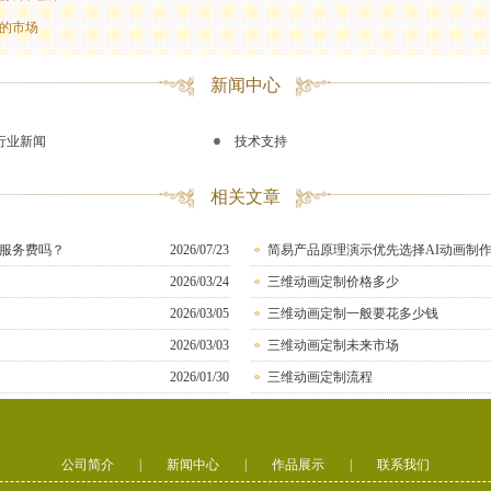
的市场
新闻中心
行业新闻
技术支持
相关文章
服务费吗？
2026/07/23
简易产品原理演示优先选择AI动画制
2026/03/24
三维动画定制价格多少
2026/03/05
三维动画定制一般要花多少钱
2026/03/03
三维动画定制未来市场
2026/01/30
三维动画定制流程
公司简介
|
新闻中心
|
作品展示
|
联系我们