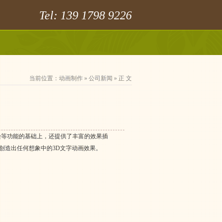
Tel: 139 1798 9226
当前位置：
动画制作
»
公司新闻
» 正 文
渲染等功能的基础上，还提供了丰富的效果插
创造出任何想象中的3D文字动画效果。