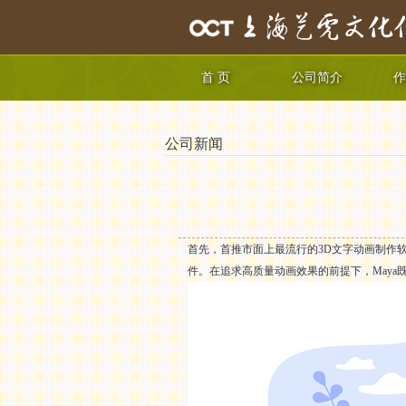
首 页
公司简介
作
公司新闻
首先，首推市面上最流行的3D文字动画制作软
件。在追求高质量动画效果的前提下，May