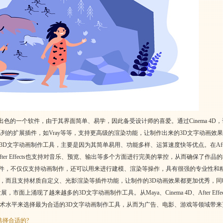
中非常出色的一个软件，由于其界面简单、易学，因此备受设计师的喜爱。通过Cinema 
列的扩展插件，如Vray等等，支持更高级的渲染功能，让制作出来的3D文字动画效
个备受欢迎的3D文字动画制作工具，主要是因为其简单易用、功能多样、运算速度快等优点。在Afte
ter Effects也支持对音乐、预览、输出等多个方面进行完美的掌控，从而确保了作品
作软件，不仅仅支持动画制作，还可以用来进行建模、渲染等操作，具有很强的专业性和精准
，而且支持材质自定义、光影渲染等插件功能，让制作的3D动画效果都更加优秀，同
面上涌现了越来越多的3D文字动画制作工具。从Maya、Cinema 4D、After Effe
术水平来选择最为合适的3D文字动画制作工具，从而为广告、电影、游戏等领域带来
选择合适的?