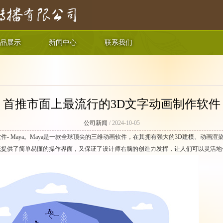
品展示
新闻中心
联系我们
首推市面上最流行的3D文字动画制作软件
公司新闻
/ 2024-10-05
件- Maya。Maya是一款全球顶尖的三维动画软件，在其拥有强大的3D建模、动画
a既提供了简单易懂的操作界面，又保证了设计师右脑的创造力发挥，让人们可以灵活地