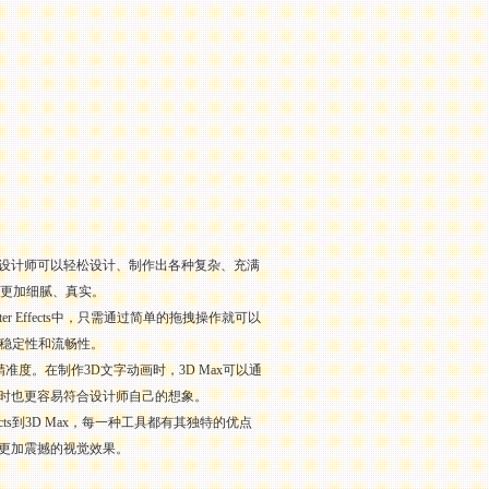
4D，设计师可以轻松设计、制作出各种复杂、充满
果更加细腻、真实。
r Effects中，只需通过简单的拖拽操作就可以
的稳定性和流畅性。
度。在制作3D文字动画时，3D Max可以通
时也更容易符合设计师自己的想象。
cts到3D Max，每一种工具都有其独特的优点
更加震撼的视觉效果。