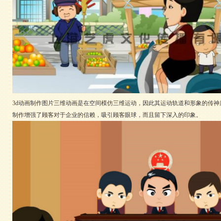
3d动画制作图片三维动画是在空间模仿三维运动，因此其运动轨道和形象的传
制作增强了顾客对于企业的信赖，吸引顾客眼球，而且留下深入的印象。