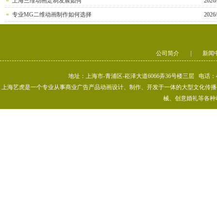
上海三维动画定制发展如何
2026/
专业MG二维动画制作如何选择
2026/
公司简介
|
新闻
地址：上海市-青浦区-崧泽大道6066弄36号楼三层 电话：400-80
上海艺虎是一个专业从事商业广告产品动画设计、制作、开发于一体的大型文化传播公司
械、创意婚礼等各种