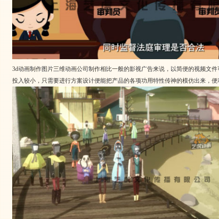
3d动画制作图片三维动画公司制作相比一般的影视广告来说，以简便的视频文件
投入较小，只需要进行方案设计便能把产品的各项功用特性传神的模仿出来，便