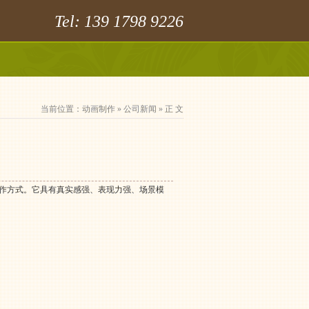
Tel: 139 1798 9226
当前位置：
动画制作
»
公司新闻
» 正 文
制作方式。它具有真实感强、表现力强、场景模