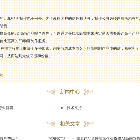
的。3D动画制作也不例外。为了赢得客户的信任和认可，制作公司必须以前所未有
昂贵。
格高低的3D动画产品呢？首先，可以通过寻找实际需求来决定是否需要采购高价产
价比更高的3D动画制作服务。
，在很大程度上取决于多种因素。想要节约成本而又不想影响制作品质的话，商家和
司，从而达到最佳回报和价值。
势
新闻中心
行业新闻
技术支持
相关文章
服务费吗？
2026/07/23
简易产品原理演示优先选择AI动画制