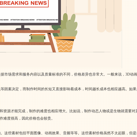
根据市场需求和服务内容以及质量标准的不同，价格差异也非常大。一般来说，3D动
色等因素决定，而制作时间的长短又直接影响着成本，时间越长成本也相应越高。如
和资源才能完成，制作的难度也相应增大。比如说，制作动态人物或是生物就需要对
作难度很高，因此价格也会较贵。
的。这些素材包括平面图像、动画效果、音频等等。这些素材价格虽然不太起眼，但