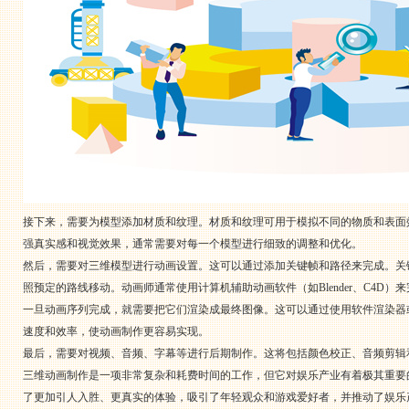
接下来，需要为模型添加材质和纹理。材质和纹理可用于模拟不同的物质和表面
强真实感和视觉效果，通常需要对每一个模型进行细致的调整和优化。
然后，需要对三维模型进行动画设置。这可以通过添加关键帧和路径来完成。关
照预定的路线移动。动画师通常使用计算机辅助动画软件（如Blender、C4D）
一旦动画序列完成，就需要把它们渲染成最终图像。这可以通过使用软件渲染器或
速度和效率，使动画制作更容易实现。
最后，需要对视频、音频、字幕等进行后期制作。这将包括颜色校正、音频剪辑
三维动画制作是一项非常复杂和耗费时间的工作，但它对娱乐产业有着极其重要
了更加引人入胜、更真实的体验，吸引了年轻观众和游戏爱好者，并推动了娱乐