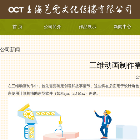
首 页
公司简介
作品展示
新闻中心
公司新闻
三维动画制作
公
在三维动画制作中，首先需要确定创意和故事情节。这些将在后面用于设计角色
家使用计算机辅助造型软件（如Maya、3D Max）创建。