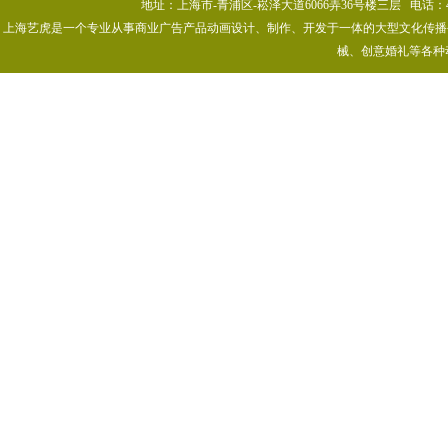
地址：上海市-青浦区-崧泽大道6066弄36号楼三层 电话：400-80
上海艺虎是一个专业从事商业广告产品动画设计、制作、开发于一体的大型文化传播公司
械、创意婚礼等各种