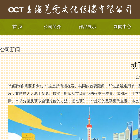
首 页
公司简介
作品展示
新闻中心
公司新闻
动
公
“
动画制作
需要多少钱？”这是所有潜在客户共同的首要疑问，却也是最难用单一
片，其跨度之大源于创意、技术、时长及市场定位的根本性差异。试图用一个“均
辑、市场分层及获取合理报价的方法，远比获知一个虚幻的数字更为重要。本文