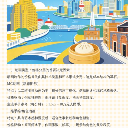
一、 动画类型：价格分层的首要决定因素
动画制作的价格首先由其技术类型和艺术形式决定，这是成本结构的基石。
MG动画（动态图形）：
特点：以二维图形动画为主，擅长信息可视化、逻辑阐述和现代风格表达。
价格驱动：创意独特性、图形设计复杂度、动画动效难度。
主流单价参考（每分钟）：1.5万 – 10万元人民币。
二维手绘/角色动画：
特点：具有艺术感和温度感，适合故事叙述和角色塑造。
价格驱动：原画师水平、作画张数（帧率）、场景与角色的复杂程度。