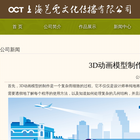
首 页
公司简介
作品展示
新闻中心
公司新闻
3D动画模型制
公
首先，3D动画模型的制作是一个复杂而细致的过程。它不仅仅是设计师单纯地
需要透彻地了解每个程序的使用方法，以及知道如何处理复杂的几何结构，并且