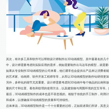
其次，有许多工具和软件可以帮助设计师制作出3D动画模型。其中最著名的几个软件
中，设计师需要考虑到实际应用的需求，例如需要制作出马达车的模型，就需要
如果从专业制作3D动画模型的公司来看，他们通常也会提供出产品来让消费者
的艺术家、动画师、软件开发工程师等等，从而让3D动画模型的制作钻研得更加
另外，多样化的细节尤其重要。设计师需要考虑到3D动画中每个物品的比例和
窗的尺寸和位置、着色和纹理的使用方法，以及建筑物与周围环境的交互等等。
最后，3D动画模型制作的成本也是不容忽视的。相较于传统的手工制作，利用
和成本，以便确保3D动画模型的质量和可持续性。
总体来说，3D动画模型制作是一个十分重要的过程，正如前述我们所讲，其意