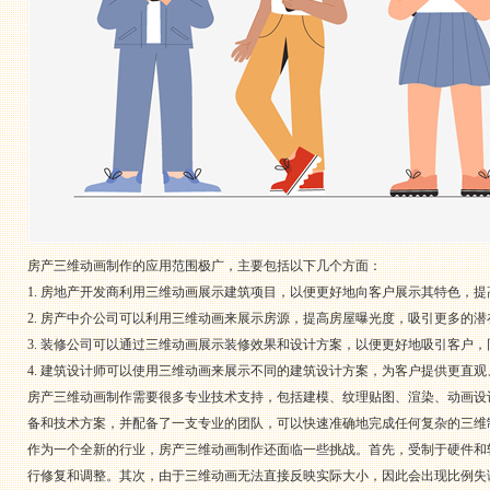
房产三维动画制作的应用范围极广，主要包括以下几个方面：
1. 房地产开发商利用三维动画展示建筑项目，以便更好地向客户展示其特色，
2. 房产中介公司可以利用三维动画来展示房源，提高房屋曝光度，吸引更多的潜
3. 装修公司可以通过三维动画展示装修效果和设计方案，以便更好地吸引客户
4. 建筑设计师可以使用三维动画来展示不同的建筑设计方案，为客户提供更直
房产三维动画制作需要很多专业技术支持，包括建模、纹理贴图、渲染、动画设
备和技术方案，并配备了一支专业的团队，可以快速准确地完成任何复杂的三维
作为一个全新的行业，房产三维动画制作还面临一些挑战。首先，受制于硬件和
行修复和调整。其次，由于三维动画无法直接反映实际大小，因此会出现比例失