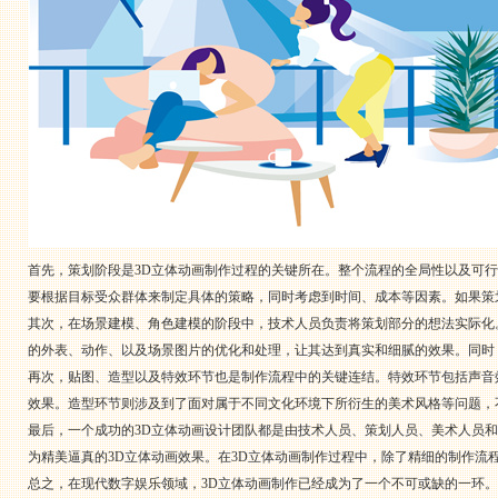
首先，策划阶段是3D立体动画制作过程的关键所在。整个流程的全局性以及可
要根据目标受众群体来制定具体的策略，同时考虑到时间、成本等因素。如果策
其次，在场景建模、角色建模的阶段中，技术人员负责将策划部分的想法实际化。在
的外表、动作、以及场景图片的优化和处理，让其达到真实和细腻的效果。同时
再次，贴图、造型以及特效环节也是制作流程中的关键连结。特效环节包括声音
效果。造型环节则涉及到了面对属于不同文化环境下所衍生的美术风格等问题，
最后，一个成功的3D立体动画设计团队都是由技术人员、策划人员、美术人员
为精美逼真的3D立体动画效果。在3D立体动画制作过程中，除了精细的制作流
总之，在现代数字娱乐领域，3D立体动画制作已经成为了一个不可或缺的一环