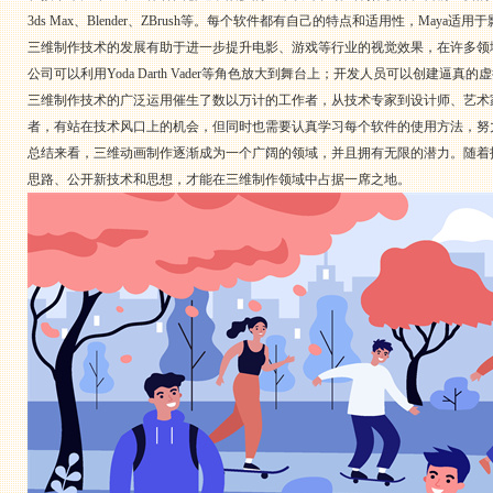
3ds Max、Blender、ZBrush等。每个软件都有自己的特点和适用性，Ma
三维制作技术的发展有助于进一步提升电影、游戏等行业的视觉效果，在许多领
公司可以利用Yoda Darth Vader等角色放大到舞台上；开发人员可以创
三维制作技术的广泛运用催生了数以万计的工作者，从技术专家到设计师、艺术
者，有站在技术风口上的机会，但同时也需要认真学习每个软件的使用方法，努
总结来看，三维动画制作逐渐成为一个广阔的领域，并且拥有无限的潜力。随着
思路、公开新技术和思想，才能在三维制作领域中占据一席之地。