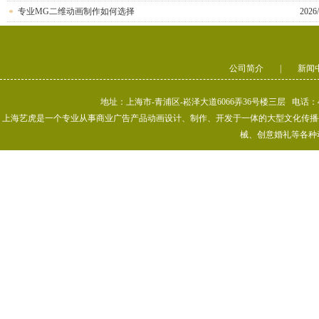
专业MG二维动画制作如何选择
2026/
公司简介
|
新闻
地址：上海市-青浦区-崧泽大道6066弄36号楼三层 电话：400-80
上海艺虎是一个专业从事商业广告产品动画设计、制作、开发于一体的大型文化传播公司
械、创意婚礼等各种