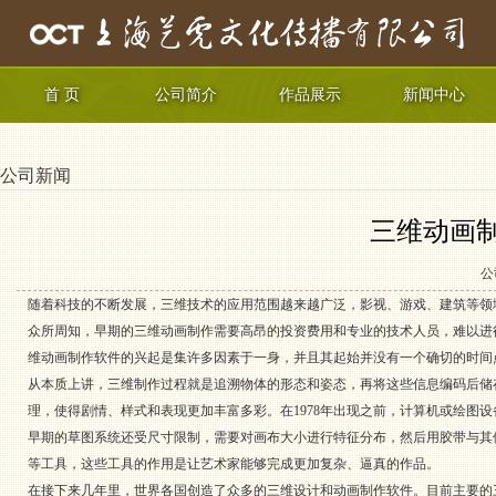
首 页
公司简介
作品展示
新闻中心
公司新闻
三维动画
公
随着科技的不断发展，三维技术的应用范围越来越广泛，影视、游戏、建筑等领
众所周知，早期的三维动画制作需要高昂的投资费用和专业的技术人员，难以进
维动画制作软件的兴起是集许多因素于一身，并且其起始并没有一个确切的时间
从本质上讲，三维制作过程就是追溯物体的形态和姿态，再将这些信息编码后储
理，使得剧情、样式和表现更加丰富多彩。在1978年出现之前，计算机或绘图
早期的草图系统还受尺寸限制，需要对画布大小进行特征分布，然后用胶带与其他工具等制作
等工具，这些工具的作用是让艺术家能够完成更加复杂、逼真的作品。
在接下来几年里，世界各国创造了众多的三维设计和动画制作软件。目前主要的三维动画制作