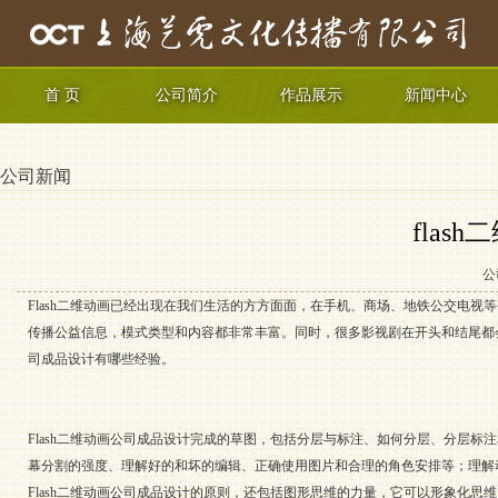
首 页
公司简介
作品展示
新闻中心
公司新闻
flas
公
Flash二维动画已经出现在我们生活的方方面面，在手机、商场、地铁公交电视
传播公益信息，模式类型和内容都非常丰富。同时，很多影视剧在开头和结尾都会采用
司成品设计有哪些经验。
Flash二维动画公司成品设计完成的草图，包括分层与标注、如何分层、分层标
幕分割的强度、理解好的和坏的编辑、正确使用图片和合理的角色安排等；理解
Flash二维动画公司成品设计的原则，还包括图形思维的力量，它可以形象化