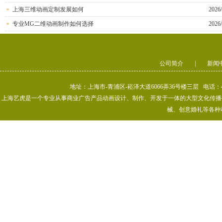
上海三维动画定制发展如何
2026/
专业MG二维动画制作如何选择
2026/
公司简介
|
新闻
地址：上海市-青浦区-崧泽大道6066弄36号楼三层 电话：400-80
上海艺虎是一个专业从事商业广告产品动画设计、制作、开发于一体的大型文化传播公司
械、创意婚礼等各种