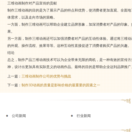
三维动画制作对产品宣传的贡献
制作三维动画的目的是为了展示产品的特点和优势，使消费者更加直观、全面地
体需求，以及走向市场的策略。
一方面，制作三维动画可以帮助企业建立品牌形象，加深消费者对产品的印象。
果。
另一方面，制作三维动画还可以加强消费者对产品的互动性体验。通过将三维动
的外观、操作流程、效果等等。这种互动性直接促进了消费者购买产品的兴趣。
结论
总之，制作产品三维动画技术可以为企业带来无限的商机，是一种有效的宣传方
神，设计出更加具有实际意义的动画作品。最终的目的是帮助企业达到品牌推广
上一篇：
三维动画制作公司的优势与挑战
下一篇：
制作3D动画的质量是影响价格的最重要的因素之一
公司新闻
行业新闻