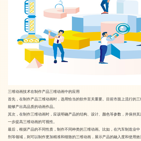
三维动画技术在制作产品三维动画中的应用
首先，在制作产品三维动画时，选用恰当的软件至关重要。目前市面上流行的三维动
能够产出高品质的动画作品。
其次，在制作三维动画时，应该明确产品的结构、设计、颜色等参数，并保持其
一步提高三维动画的可视性。
最后，根据产品的不同性质，制作不同种类的三维动画。比如，在汽车制造业中
剂等领域，则可以制作更加精准和细致的三维动画，展示产品的融入度和使用效