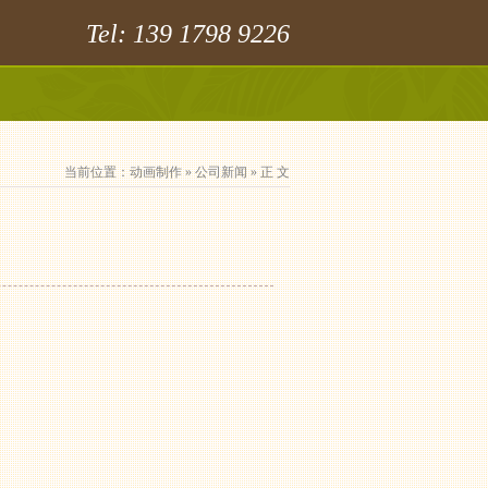
Tel: 139 1798 9226
当前位置：
动画制作
»
公司新闻
» 正 文