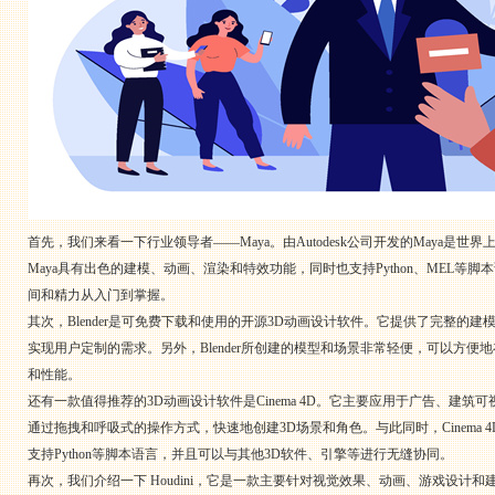
首先，我们来看一下行业领导者——Maya。由Autodesk公司开发的Maya
Maya具有出色的建模、动画、渲染和特效功能，同时也支持Python、MEL
间和精力从入门到掌握。
其次，Blender是可免费下载和使用的开源3D动画设计软件。它提供了完整的建模
实现用户定制的需求。另外，Blender所创建的模型和场景非常轻便，可以方便
和性能。
还有一款值得推荐的3D动画设计软件是Cinema 4D。它主要应用于广告、建筑可视化
通过拖拽和呼吸式的操作方式，快速地创建3D场景和角色。与此同时，Cinema 
支持Python等脚本语言，并且可以与其他3D软件、引擎等进行无缝协同。
再次，我们介绍一下 Houdini，它是一款主要针对视觉效果、动画、游戏设计和