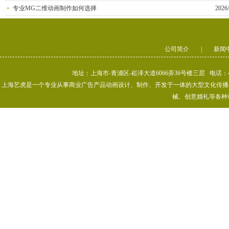
专业MG二维动画制作如何选择
2026/
公司简介
|
新闻
地址：上海市-青浦区-崧泽大道6066弄36号楼三层 电话：400-80
上海艺虎是一个专业从事商业广告产品动画设计、制作、开发于一体的大型文化传播公司
械、创意婚礼等各种