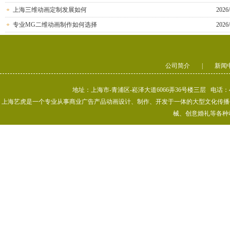
上海三维动画定制发展如何
2026/
专业MG二维动画制作如何选择
2026/
公司简介
|
新闻
地址：上海市-青浦区-崧泽大道6066弄36号楼三层 电话：400-80
上海艺虎是一个专业从事商业广告产品动画设计、制作、开发于一体的大型文化传播公司
械、创意婚礼等各种