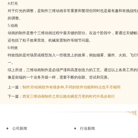
4.灯光
对于灯光的调整，是制作三维动画非常重要和繁琐但同时也是最有趣和有挑战性
的调整。
5.动画
动画的制作是整个三维动画过程中最关键的部分。在这个阶段中，要通过关键帧
还包括了粒子效果营造、机械装置制作等细节问题。
6.特效
特效指的是对场景或模型加入一些视觉上的效果，例如烟雾、爆炸、火焰、飞行
一。
综上所述，三维动画制作是必须严谨和高度创造力的工艺。通过以上各类工序的
像是前端的一个业务升级一样，需要不断的创新、尝试和完善。
上一篇：
制作3D动画软件有很多种,不同的软件功能和特点也不尽相同
下一篇：
西安三维动画制作之所以能在瞬息万变的时代中高步前行
公司新闻
行业新闻