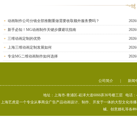
动画制作公司分镜全部推翻重做需要收取额外服务费吗？
2026/
新手必知！MG动画制作关键步骤避坑指南
2026/
三维动画定制的优势
2026/
上海三维动画定制发展如何
2026/
专业MG二维动画制作如何选择
2026/
公司简介
|
新闻
地址：上海市-青浦区-崧泽大道6066弄36号楼三层 电话：400-80
上海艺虎是一个专业从事商业广告产品动画设计、制作、开发于一体的大型文化传播公司
械、创意婚礼等各种