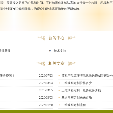
繁琐，需要投入足够的心思和时间。不过如果你足够认真地执行每一个步骤，积极利
商业利润的3D动画佳作，为观众们带来真正惊艳的视听体验。
新闻中心
行业新闻
技术支持
相关文章
服务费吗？
2026/07/23
简易产品原理演示优先选择AI动画制
2026/03/24
三维动画定制价格多少
2026/03/05
三维动画定制一般要花多少钱
2026/03/03
三维动画定制未来市场
2026/01/30
三维动画定制流程