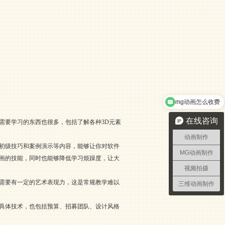
mg动画怎么收费
在线咨询
需要学习的东西也很多，包括了解各种3D元素
动画制作
、初级技巧和案例演示等内容，能够让你对软件
MG动画制作
动画的技能，同时也能够降低学习烦躁度，让大
视频拍摄
都需要有一定的艺术表现力，这是常规教学难以
三维动画制作
等具体技术，也包括预算、招募团队、设计风格