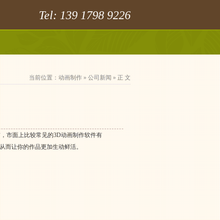
Tel: 139 1798 9226
当前位置：
动画制作
»
公司新闻
» 正 文
，市面上比较常见的3D动画制作软件有
，从而让你的作品更加生动鲜活。