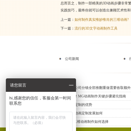
总而言之，制作一部精美的3D动画步骤非常
实践技巧，最终你就可以创造出兼顾艺术性和
上一篇：
如何制作真实惟妙惟肖的三维动画?
下一篇：
流行的3D文字动画制作工具
公司新闻
请您留言
动画制作公司分镜全部推翻重做需要收取额外
新手必知！MG动画制作关键步骤避坑指南
hi,感谢您的信任，客服会第一时间
联系您
三维动画定制的优势
上海三维动画定制发展如何
专业MG二维动画制作如何选择