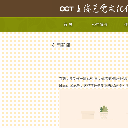
首 页
公司简介
作
公司新闻
首先，要制作一部3D动画，你需要准备什么
Maya、Max等，这些软件是专业的3D建