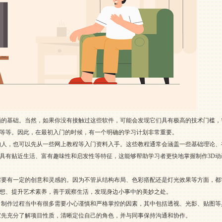
画的基础。当然，如果你没有接触过这些软件，可能会发现它们具有极高的技术门槛，
等等。因此，在最初入门的时候，有一个明确的学习计划非常重要。
的人，也可以先从一些网上教程等入门资料入手。这些教程通常会涵盖一些基础理论
具有贴近生活、富有趣味性和启发性等特征，这能够帮助学习者更快地掌握制作3D
需要有一定的创意和灵感的。因为不管从结构布局、色彩搭配还是灯光效果等方面，
想、提升艺术素养，善于观察生活，发现身边小事中的美妙之处。
，制作过程当中有很多需要小心谨慎和严格掌控的因素，其中包括透视、光影、贴图
家先充分了解项目性质，清晰定位自己的角色，并与同事保持沟通和协作。