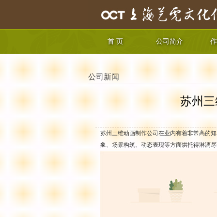
首 页
公司简介
作
公司新闻
苏州三
苏州三维动画制作公司在业内有着非常高的知
象、场景构筑、动态表现等方面烘托得淋漓尽