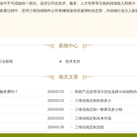
业中不可或缺的一部分。这些公司在技术、服务、人才培养等方面的持续投入和努力
发展过程中，苏州三维动画制作公司将继续保持高速增长的态势，为动画行业注入新
新闻中心
行业新闻
技术支持
相关文章
服务费吗？
2026/07/23
简易产品原理演示优先选择AI动画制
2026/03/24
三维动画定制价格多少
2026/03/05
三维动画定制一般要花多少钱
2026/03/03
三维动画定制未来市场
2026/01/30
三维动画定制流程