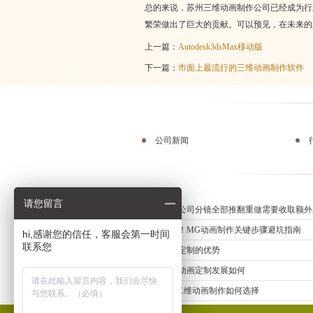
总的来说，苏州三维动画制作公司已经成为行
繁荣做出了巨大的贡献。可以预见，在未来的
上一篇：
Autodesk3dsMax移动版
下一篇：
市面上最流行的三维动画制作软件
公司新闻
请您留言
动画制作公司分镜全部推翻重做需要收取额外
新手必知！MG动画制作关键步骤避坑指南
hi,感谢您的信任，客服会第一时间
联系您
三维动画定制的优势
上海三维动画定制发展如何
专业MG二维动画制作如何选择