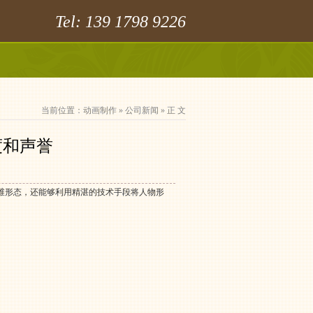
Tel: 139 1798 9226
当前位置：
动画制作
»
公司新闻
» 正 文
度和声誉
维形态，还能够利用精湛的技术手段将人物形