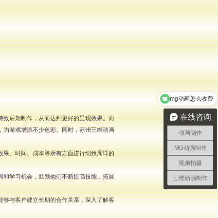
mg动画怎么收费
在线咨询
特效后期制作，从而达到更好的呈现效果。而
，为游戏增添不少色彩。同时，苏州三维动画
动画制作
MG动画制作
效果、时间、成本等所有方面进行细致周详的
视频拍摄
训和学习机会，鼓励他们不断提高技能，拓展
三维动画制作
能够与客户建立长期的合作关系，深入了解客