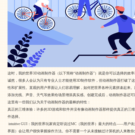
这时，我的世界3D动画制作器（以下简称“动画制作器”）就是你可以选择的效
诚然，很多人会认为只有专业人士才能使用3D制作软件，但动画制作器打破了
性和扩展性。直观的用户界面让人们容易理解，如何把世界各种元素拼凑起来。
添加光线、声音、天气等效果给场景增添真实感。创建完成后，动画制作器还可
这里有一些我们认为关于动画制作器的最棒的特性：
真正的三维体验：许多的3D游戏和软件并没有像动画制作器那样提供真正的三
件选择。
intuitive GUI：我的世界玩家肯定听说过MC（我的世界）最大的特点—
界面）会让用户很快掌握操作方法。你不需要一个从未接触过计算机的人来教你