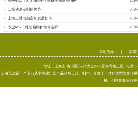
新手必知！MG动画制作关键步骤避坑指南
2026/
三维动画定制的优势
2026/
上海三维动画定制发展如何
2026/
专业MG二维动画制作如何选择
2026/
公司简介
|
新闻
地址：上海市-青浦区-崧泽大道6066弄36号楼三层 电话：400-80
上海艺虎是一个专业从事商业广告产品动画设计、制作、开发于一体的大型文化传播公司
械、创意婚礼等各种