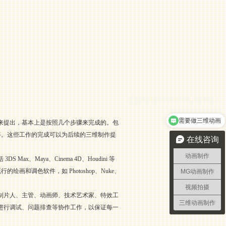
需要做三维动画
来提出，基本上是按照几个步骤来完成的。包
）的编写等等。这些工作的完成可以为后续的三维制作提
在线咨询
动画制作
aya、Cinema 4D、Houdini 等
绘画和调色软件，如 Photoshop、Nuke、
MG动画制作
视频拍摄
制片人、主管、动画师、技术艺术家、特效工
三维动画制作
进行调试、问题排查等协作工作，以保证每一