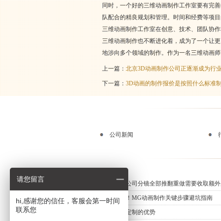
同时，一个好的三维动画制作工作室要有完善
队配合的精良规划和管理。时间和经费等项目
三维动画制作工作室在创意、技术、团队协作
三维动画制作也不断进化着，成为了一个让更
地涉向多个领域的制作。作为一名三维动画师
上一篇：
北京3D动画制作公司正逐渐成为行
下一篇：
3D动画的制作报价是按照什么标准制
公司新闻
请您留言
动画制作公司分镜全部推翻重做需要收取额外
新手必知！MG动画制作关键步骤避坑指南
hi,感谢您的信任，客服会第一时间
联系您
三维动画定制的优势