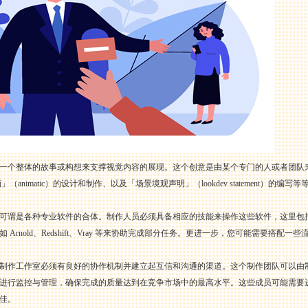
一个整体的故事或构想来支撑视觉内容的展现。这个创意是由某个专门的人或者团队
画」（animatic）的设计和制作、以及「场景境观声明」（lookdev statement
各种专业软件的合体。制作人员必须具备相应的技能来操作这些软件，这里包括 3DS Max、M
nold、Redshift、Vray 等来协助完成部分任务。更进一步，您可能需要搭配一些流行的
制作工作室必须有良好的协作机制并建立起互信和沟通的渠道。这个制作团队可以由
进行监控与管理，确保完成的质量达到在竞争市场中的最高水平。这些成员可能需要
佳。