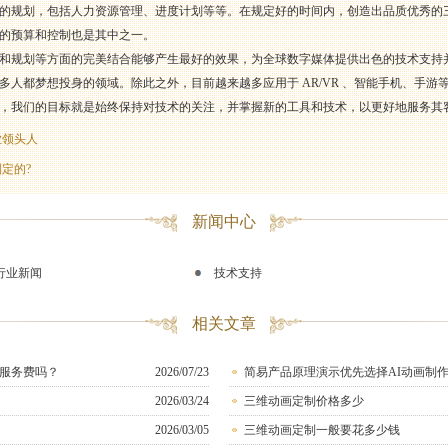
的规划，包括人力资源管理、进度计划等等。在规定好的时间内，创造出品质优秀的
的预算和控制也是其中之一。
和规划等方面的完美结合能够产生最好的效果，为全球数字媒体提供出色的技术支持
多人都梦想投身的领域。除此之外，目前越来越多应用于 AR/VR 、智能手机、手
，我们的目标就是始终保持对技术的关注，并掌握新的工具和技术，以更好地服务其
业领头人
定的?
新闻中心
行业新闻
技术支持
相关文章
服务费吗？
2026/07/23
简易产品原理演示优先选择AI动画制
2026/03/24
三维动画定制价格多少
2026/03/05
三维动画定制一般要花多少钱