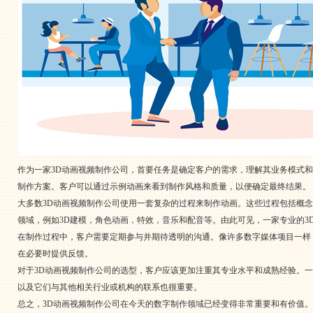
作为一家3D动画视频制作公司，首要任务是确定客户的需求，理解其业务模式
制作方案。客户可以通过示例动画来看到制作风格和质量，以便确定最终结果。
大多数3D动画视频制作公司使用一套复杂的过程来制作动画。这些过程包括概
领域，例如3D建模，角色动画，特效，音乐和配音等。由此可见，一家专业的3
在制作过程中，客户需要定期参与并期待透明的沟通。像许多数字媒体项目一样
在必要时提供反馈。
对于3D动画视频制作公司的选型，客户应该更加注重其专业水平和成熟经验。
以及它们与其他相关行业或机构的联系也很重要。
总之，3D动画视频制作公司在今天的数字制作领域已经变得非常重要和有价值