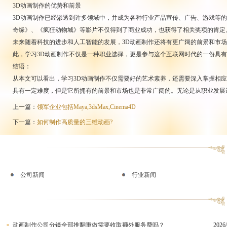
3D动画制作的优势和前景
3D动画制作已经渗透到许多领域中，并成为各种行业产品宣传、广告、游戏等
奇缘》、《疯狂动物城》等影片不仅得到了商业成功，也获得了相关奖项的肯定
未来随着科技的进步和人工智能的发展，3D动画制作还将有更广阔的前景和市
此，学习3D动画制作不仅是一种职业选择，更是参与这个互联网时代的一份具
结语：
从本文可以看出，学习3D动画制作不仅需要好的艺术素养，还需要深入掌握相
具有一定难度，但是它所拥有的前景和市场也是非常广阔的。无论是从职业发展
上一篇：
领军企业包括Maya,3dsMax,Cinema4D
下一篇：
如何制作高质量的三维动画?
公司新闻
行业新闻
动画制作公司分镜全部推翻重做需要收取额外服务费吗？
2026/