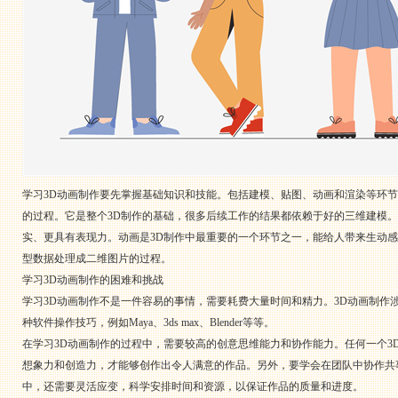
学习3D动画制作要先掌握基础知识和技能。包括建模、贴图、动画和渲染等环
的过程。它是整个3D制作的基础，很多后续工作的结果都依赖于好的三维建模
实、更具有表现力。动画是3D制作中最重要的一个环节之一，能给人带来生动
型数据处理成二维图片的过程。
学习3D动画制作的困难和挑战
学习3D动画制作不是一件容易的事情，需要耗费大量时间和精力。3D动画制
种软件操作技巧，例如Maya、3ds max、Blender等等。
在学习3D动画制作的过程中，需要较高的创意思维能力和协作能力。任何一个
想象力和创造力，才能够创作出令人满意的作品。另外，要学会在团队中协作共
中，还需要灵活应变，科学安排时间和资源，以保证作品的质量和进度。