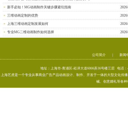
新手必知！MG动画制作关键步骤避坑指南
2026/
三维动画定制的优势
2026/
上海三维动画定制发展如何
2026/
专业MG二维动画制作如何选择
2026/
公司简介
|
新闻
地址：上海市-青浦区-崧泽大道6066弄36号楼三层 电话：400-80
上海艺虎是一个专业从事商业广告产品动画设计、制作、开发于一体的大型文化传播公司
械、创意婚礼等各种