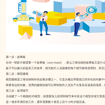
第一步：故事板
任何一部影片都需要一个故事板（story board），那么三维动画的故事板
板子可以极大的提高工作效率，因为制片人员能够把每个细节都考虑周到，而无
第二步：模型建模
模型建模是三维动画制作的必要步骤之一。它是从概念草图或已经存在的对象中
映要表达的对象。优秀的建模技能可以帮助制作人员生产出复杂且逼真的场景，
第三步：纹理细节
当创建了一个精细的3D模型，就需要加入纹理和细节来丰富这个模型并使它更
是一项非常艰巨的工作，通常需要数十甚至上百个小时才能完成。