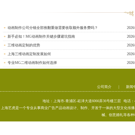
动画制作公司分镜全部推翻重做需要收取额外服务费吗？
2026/
新手必知！MG动画制作关键步骤避坑指南
2026/
三维动画定制的优势
2026/
上海三维动画定制发展如何
2026/
专业MG二维动画制作如何选择
2026/
公司简介
|
新闻
地址：上海市-青浦区-崧泽大道6066弄36号楼三层 电话：400-80
上海艺虎是一个专业从事商业广告产品动画设计、制作、开发于一体的大型文化传播公司
械、创意婚礼等各种