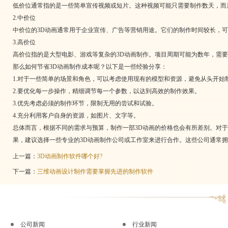
低价位通常指的是一些简单宣传视频或短片。这种视频可能只需要制作数天，而
2.中价位
中价位的3D动画通常用于企业宣传、广告等营销用途。它们的制作时间较长，
3.高价位
高价位指的是大型电影、游戏等复杂的3D动画制作。项目周期可能为数年，需
那么如何节省3D动画制作成本呢？以下是一些经验分享：
1.对于一些简单的场景和角色，可以考虑使用现有的模型和资源，避免从头开始
2.要优化每一步操作，精细调节每一个参数，以达到高效的制作效果。
3.优先考虑必须的制作环节，限制无用的尝试和试验。
4.充分利用客户自身的资源，如图片、文字等。
总体而言，根据不同的需求与预算，制作一部3D动画的价格也会有所差别。对
果，建议选择一些专业的3D动画制作公司或工作室来进行合作。这些公司通常
上一篇：
3D动画制作软件哪个好?
下一篇：
三维动画设计制作需要掌握先进的制作软件
公司新闻
行业新闻