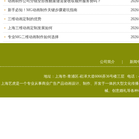
动画制作公司分镜全部推翻重做需要收取额外服务费吗？
2026/
新手必知！MG动画制作关键步骤避坑指南
2026/
三维动画定制的优势
2026/
上海三维动画定制发展如何
2026/
专业MG二维动画制作如何选择
2026/
公司简介
|
新闻
地址：上海市-青浦区-崧泽大道6066弄36号楼三层 电话：400-80
上海艺虎是一个专业从事商业广告产品动画设计、制作、开发于一体的大型文化传播公司
械、创意婚礼等各种