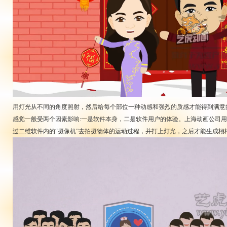
用灯光从不同的角度照射，然后给每个部位一种动感和强烈的质感才能得到满意
感觉一般受两个因素影响:一是软件本身，二是软件用户的体验。上海动画公司
过二维软件内的“摄像机”去拍摄物体的运动过程，并打上灯光，之后才能生成栩