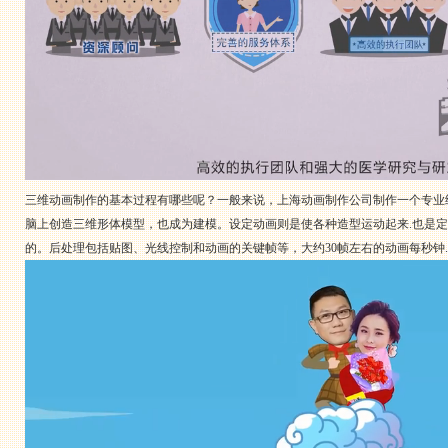
三维动画制作的基本过程有哪些呢？一般来说，上海动画制作公司制作一个专业
脑上创造三维形体模型，也成为建模。设定动画则是使各种造型运动起来.也是定
的。后处理包括贴图、光线控制和动画的关键帧等，大约30帧左右的动画每秒钟