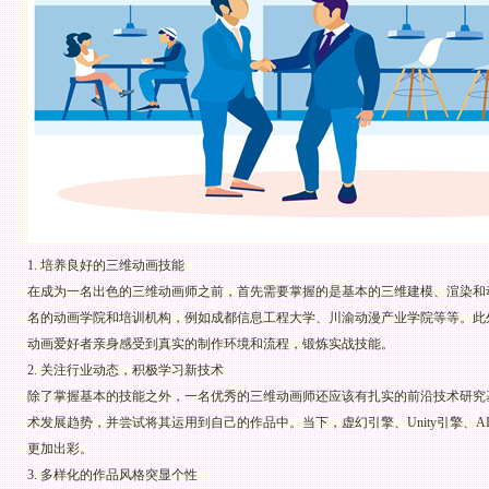
1. 培养良好的三维动画技能
在成为一名出色的三维动画师之前，首先需要掌握的是基本的三维建模、渲染和
名的动画学院和培训机构，例如成都信息工程大学、川渝动漫产业学院等等。此外，
动画爱好者亲身感受到真实的制作环境和流程，锻炼实战技能。
2. 关注行业动态，积极学习新技术
除了掌握基本的技能之外，一名优秀的三维动画师还应该有扎实的前沿技术研究
术发展趋势，并尝试将其运用到自己的作品中。当下，虚幻引擎、Unity引擎、A
更加出彩。
3. 多样化的作品风格突显个性