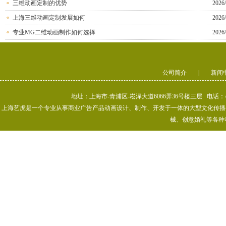
三维动画定制的优势
2026/
上海三维动画定制发展如何
2026/
专业MG二维动画制作如何选择
2026/
公司简介
|
新闻
地址：上海市-青浦区-崧泽大道6066弄36号楼三层 电话：400-80
上海艺虎是一个专业从事商业广告产品动画设计、制作、开发于一体的大型文化传播公司
械、创意婚礼等各种