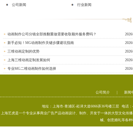
公司新闻
行业新闻
动画制作公司分镜全部推翻重做需要收取额外服务费吗？
2026/
新手必知！MG动画制作关键步骤避坑指南
2026/
三维动画定制的优势
2026/
上海三维动画定制发展如何
2026/
专业MG二维动画制作如何选择
2026/
公司简介
|
新闻
地址：上海市-青浦区-崧泽大道6066弄36号楼三层 电话：400-80
上海艺虎是一个专业从事商业广告产品动画设计、制作、开发于一体的大型文化传播公司
械、创意婚礼等各种