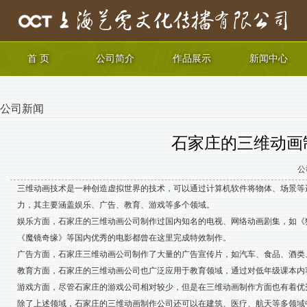
首 页
公司简介
作品展示
新闻中心
公司新闻
石家庄的三维动画
公
三维动画技术是一种创造虚拟世界的技术，可以通过计算机软件将物体、场景等
力，其主要涵盖娱乐、广告、教育、游戏等多个领域。
娱乐方面，石家庄的三维动画公司制作过国内知名的电视、网络动画剧集，如《
《魔镜奇缘》等国内优秀的电影都曾在这里完成特效制作。
广告方面，石家庄三维动画公司制作了大量的广告宣传片，如汽车、食品、酒类
教育方面，石家庄的三维动画公司也广泛应用于教育领域，通过对低年级课本内
游戏方面，尽管石家庄的游戏公司相对较少，但是在三维动画制作方面也有着优
除了上述领域，石家庄的三维动画制作公司还可以在建筑、医疗、航天等多领域