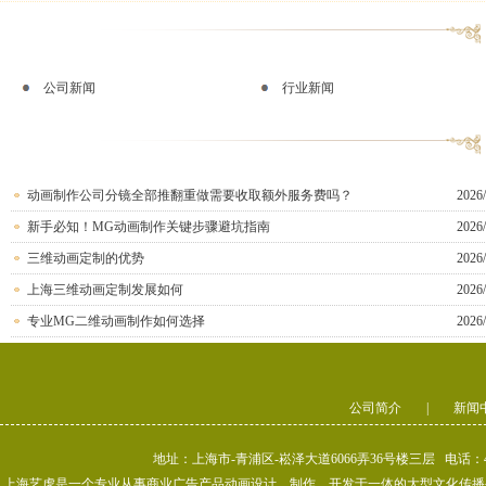
公司新闻
行业新闻
动画制作公司分镜全部推翻重做需要收取额外服务费吗？
2026/
新手必知！MG动画制作关键步骤避坑指南
2026/
三维动画定制的优势
2026/
上海三维动画定制发展如何
2026/
专业MG二维动画制作如何选择
2026/
公司简介
|
新闻
地址：上海市-青浦区-崧泽大道6066弄36号楼三层 电话：400-80
上海艺虎是一个专业从事商业广告产品动画设计、制作、开发于一体的大型文化传播公司