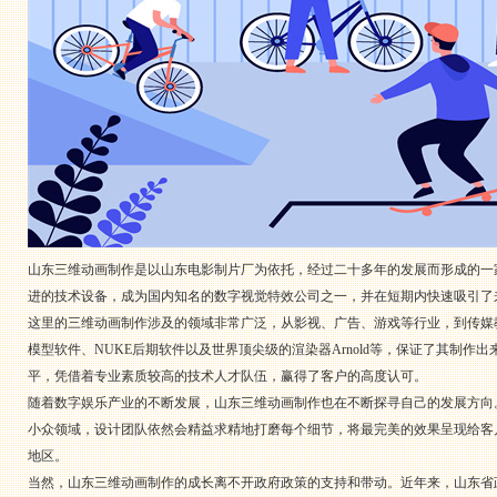
山东三维动画制作是以山东电影制片厂为依托，经过二十多年的发展而形成的一
进的技术设备，成为国内知名的数字视觉特效公司之一，并在短期内快速吸引了
这里的三维动画制作涉及的领域非常广泛，从影视、广告、游戏等行业，到传媒教
模型软件、NUKE后期软件以及世界顶尖级的渲染器Arnold等，保证了其制
平，凭借着专业素质较高的技术人才队伍，赢得了客户的高度认可。
随着数字娱乐产业的不断发展，山东三维动画制作也在不断探寻自己的发展方向
小众领域，设计团队依然会精益求精地打磨每个细节，将最完美的效果呈现给客
地区。
当然，山东三维动画制作的成长离不开政府政策的支持和带动。近年来，山东省