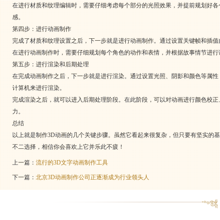
在进行材质和纹理编辑时，需要仔细考虑每个部分的光照效果，并提前规划好各
感。
第四步：进行动画制作
完成了材质和纹理设置之后，下一步就是进行动画制作。通过设置关键帧和插值
在进行动画制作时，需要仔细规划每个角色的动作和表情，并根据故事情节进行
第五步：进行渲染和后期处理
在完成动画制作之后，下一步就是进行渲染。通过设置光照、阴影和颜色等属性
计算机来进行渲染。
完成渲染之后，就可以进入后期处理阶段。在此阶段，可以对动画进行颜色校正
力。
总结
以上就是制作3D动画的几个关键步骤。虽然它看起来很复杂，但只要有坚实的
不二选择，相信你会喜欢上它并乐此不疲！
上一篇：
流行的3D文字动画制作工具
下一篇：
北京3D动画制作公司正逐渐成为行业领头人