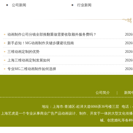
公司新闻
行业新闻
动画制作公司分镜全部推翻重做需要收取额外服务费吗？
2026/
新手必知！MG动画制作关键步骤避坑指南
2026/
三维动画定制的优势
2026/
上海三维动画定制发展如何
2026/
专业MG二维动画制作如何选择
2026/
公司简介
|
新闻
地址：上海市-青浦区-崧泽大道6066弄36号楼三层 电话：400-80
上海艺虎是一个专业从事商业广告产品动画设计、制作、开发于一体的大型文化传播公司
械、创意婚礼等各种