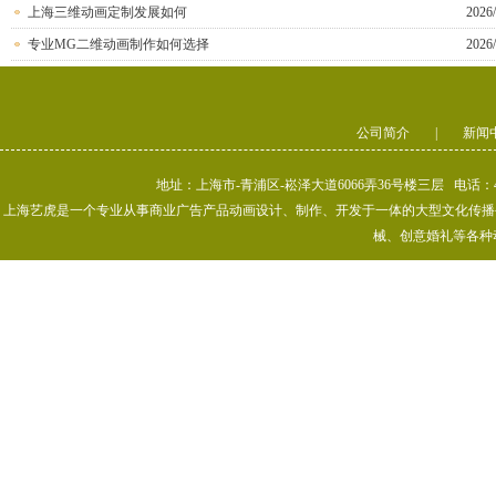
上海三维动画定制发展如何
2026/
专业MG二维动画制作如何选择
2026/
公司简介
|
新闻
地址：上海市-青浦区-崧泽大道6066弄36号楼三层 电话：400-80
上海艺虎是一个专业从事商业广告产品动画设计、制作、开发于一体的大型文化传播公司
械、创意婚礼等各种