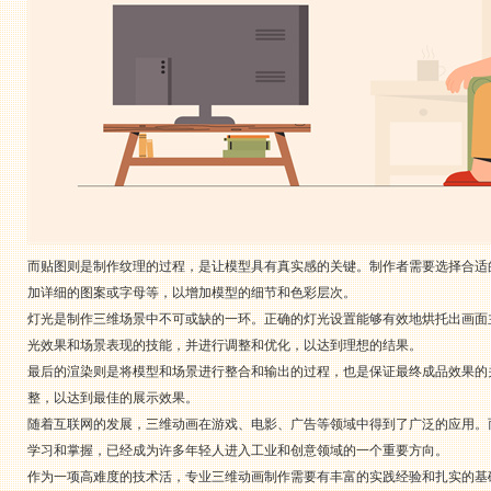
而贴图则是制作纹理的过程，是让模型具有真实感的关键。制作者需要选择合适
加详细的图案或字母等，以增加模型的细节和色彩层次。
灯光是制作三维场景中不可或缺的一环。正确的灯光设置能够有效地烘托出画面
光效果和场景表现的技能，并进行调整和优化，以达到理想的结果。
最后的渲染则是将模型和场景进行整合和输出的过程，也是保证最终成品效果的
整，以达到最佳的展示效果。
随着互联网的发展，三维动画在游戏、电影、广告等领域中得到了广泛的应用。
学习和掌握，已经成为许多年轻人进入工业和创意领域的一个重要方向。
作为一项高难度的技术活，专业三维动画制作需要有丰富的实践经验和扎实的基