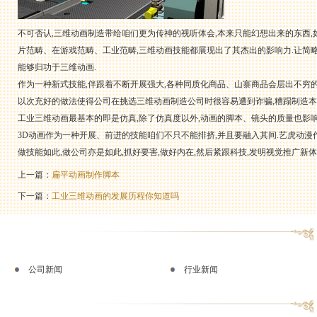
不可否认,三维动画制造带给咱们更为传神的视听体会,本来只能幻想出来的东西,
片范畴、在游戏范畴、工业范畴,三维动画技能都展现出了其杰出的影响力.让简
能够归功于三维动画.
作为一种新式技能,伴跟着不断开展强大,各种同质化商品、山寨商品会层出不穷
以次充好的做法使得公司在挑选三维动画制造公司时很容易遭到诈骗,糟蹋制造本
工业三维动画最基本的即是仿真,除了仿真度以外,动画的脚本、镜头的质量也影响
3D动画作为一种开展、前进的技能咱们不只不能排挤,并且要融入其间.艺虎动漫
做技能如此,做公司亦是如此,抓好要害,做好内在,然后紧跟科技,发明视觉推广新体
上一篇：
扁平动画制作脚本
下一篇：
工业三维动画的发展历程你知道吗
公司新闻
行业新闻