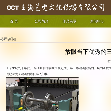
首 页
公司简介
作品展示
新闻中心
公司新闻
放眼当下优秀的
公
上个世纪九十年代,
三维动画制作
在我国鼓起,近几年三维动画技能的开展的速度大
现已成为了动画的最低准入门槛.