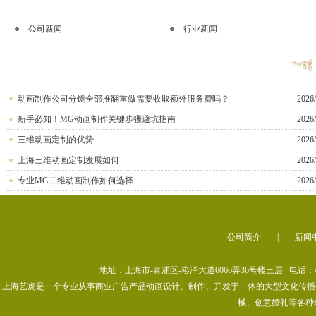
公司新闻
行业新闻
动画制作公司分镜全部推翻重做需要收取额外服务费吗？
2026/
新手必知！MG动画制作关键步骤避坑指南
2026/
三维动画定制的优势
2026/
上海三维动画定制发展如何
2026/
专业MG二维动画制作如何选择
2026/
公司简介
|
新闻
地址：上海市-青浦区-崧泽大道6066弄36号楼三层 电话：400-80
上海艺虎是一个专业从事商业广告产品动画设计、制作、开发于一体的大型文化传播公司
械、创意婚礼等各种