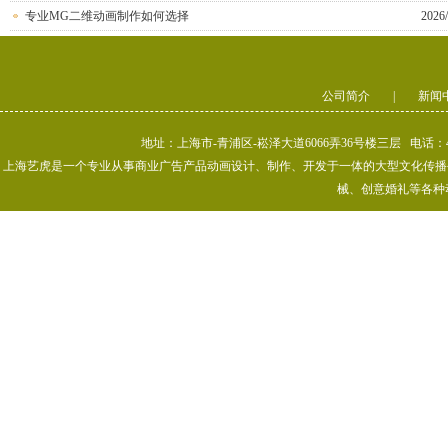
专业MG二维动画制作如何选择
2026/
公司简介
|
新闻
地址：上海市-青浦区-崧泽大道6066弄36号楼三层 电话：400-80
上海艺虎是一个专业从事商业广告产品动画设计、制作、开发于一体的大型文化传播公司
械、创意婚礼等各种