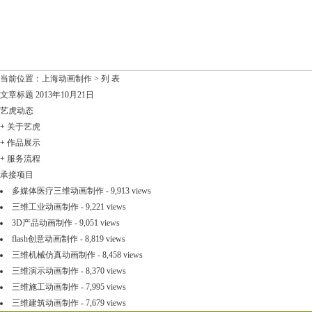
当前位置：
上海动画制作
> 列 表
文章标题
2013年10月21日
艺虎动态
+
关于艺虎
+
作品展示
+
服务流程
承接项目
多媒体医疗三维动画制作
- 9,913 views
三维工业动画制作
- 9,221 views
3D产品动画制作
- 9,051 views
flash创意动画制作
- 8,819 views
三维机械仿真动画制作
- 8,458 views
三维演示动画制作
- 8,370 views
三维施工动画制作
- 7,995 views
三维建筑动画制作
- 7,679 views