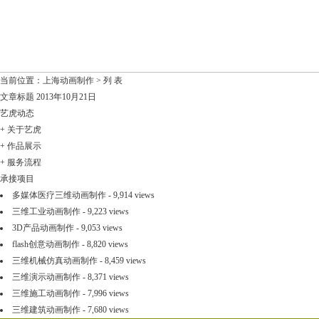
当前位置：
上海动画制作
> 列 表
文章标题
2013年10月21日
艺虎动态
+
关于艺虎
+
作品展示
+
服务流程
承接项目
多媒体医疗三维动画制作
- 9,914 views
三维工业动画制作
- 9,223 views
3D产品动画制作
- 9,053 views
flash创意动画制作
- 8,820 views
三维机械仿真动画制作
- 8,459 views
三维演示动画制作
- 8,371 views
三维施工动画制作
- 7,996 views
三维建筑动画制作
- 7,680 views