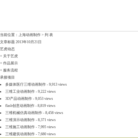
当前位置：
上海动画制作
> 列 表
文章标题
2013年10月21日
艺虎动态
+
关于艺虎
+
作品展示
+
服务流程
承接项目
多媒体医疗三维动画制作
- 9,913 views
三维工业动画制作
- 9,222 views
3D产品动画制作
- 9,053 views
flash创意动画制作
- 8,819 views
三维机械仿真动画制作
- 8,458 views
三维演示动画制作
- 8,371 views
三维施工动画制作
- 7,995 views
三维建筑动画制作
- 7,680 views