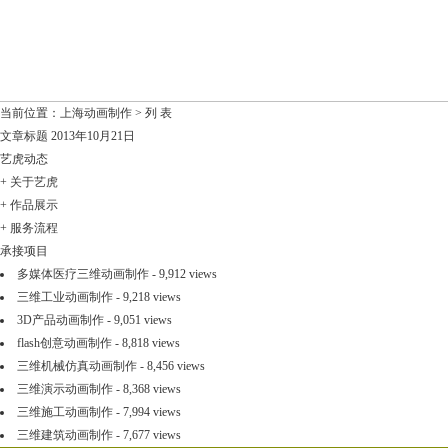
当前位置：
上海动画制作
> 列 表
文章标题
2013年10月21日
艺虎动态
+
关于艺虎
+
作品展示
+
服务流程
承接项目
多媒体医疗三维动画制作
- 9,912 views
三维工业动画制作
- 9,218 views
3D产品动画制作
- 9,051 views
flash创意动画制作
- 8,818 views
三维机械仿真动画制作
- 8,456 views
三维演示动画制作
- 8,368 views
三维施工动画制作
- 7,994 views
三维建筑动画制作
- 7,677 views